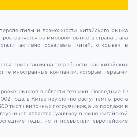
 перспективы и возможности китайского рынка
остраняется на мировом рынке, а страна стала
тали активно осваивать Китай, открывая в
ется ориентация на потребности, как китайских
ют те иностранные компании, которые первыми
мировых рынков в области техники. Последние 10
02 года, в Китае неуклонно растут темпы роста
300 тысяч вилочных погрузчиков, а их продажи в
рузчиков является Гуанчжоу в южно-китайской
последние годы, но и превысили европейские