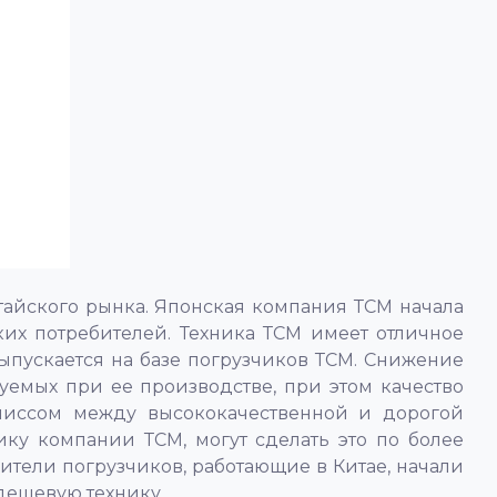
айского рынка. Японская компания ТСМ начала
их потребителей. Техника ТСМ имеет отличное
выпускается на базе погрузчиков ТСМ. Снижение
зуемых при ее производстве, при этом качество
омиссом между высококачественной и дорогой
у компании ТСМ, могут сделать это по более
ители погрузчиков, работающие в Китае, начали
дешевую технику.