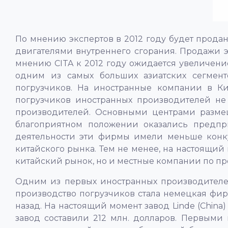
По мнению экспертов в 2012 году будет продан
двигателями внутреннего сгорания. Продажи э
мнению CITA к 2012 году ожидается увеличени
одним из самых больших азиатских сегмен
погрузчиков. На иностранные компании в К
погрузчиков иностранных производителей не
производителей. Основными центрами размещ
благоприятном положении оказались предпри
деятельности эти фирмы имели меньше конку
китайского рынка. Тем не менее, на настоящи
китайский рынок, но и местные компании по п
Одним из первых иностранных производителей
производство погрузчиков стала немецкая фирм
назад. На настоящий момент завод Linde (China
завод составили 212 млн. долларов. Первым