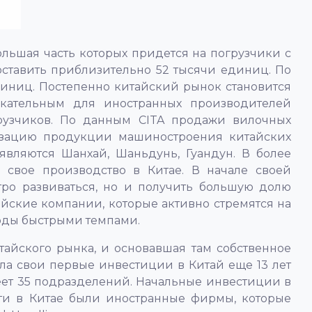
ольшая часть которых придется на погрузчики с
оставить приблизительно 52 тысячи единиц. По
диниц. Постепенно китайский рынок становится
кательным для иностранных производителей
рузчиков. По данным CITA продажи вилочных
лизацию продукции машиностроения китайских
вляются Шанхай, Шаньдунь, Гуандун. В более
 свое производство в Китае. В начале своей
ро развиваться, но и получить большую долю
йские компании, которые активно стремятся на
годы быстрыми темпами.
айского рынка, и основавшая там собственное
ила свои первые инвестиции в Китай еще 13 лет
имеет 35 подразделений. Начальные инвестиции в
ти в Китае были иностранные фирмы, которые