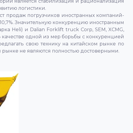
гории является стабилизация и рационализация
звитию логистики.
рост продаж погрузчиков иностранных компаний-
т 10,7%. Значительную конкуренцию иностранным
а Heli) и Dalian Forklift truck Corp, SEM, XCMG,
 качестве одной из мер борьбы с конкуренцией
едлагать свою технику на китайском рынке по
м рынке не являются полностью достоверными.