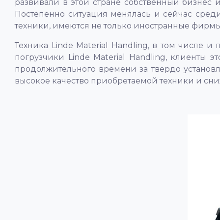
развивали в этой стране собственный бизнес и 
Постепенно ситуация менялась и сейчас сред
техники, имеются не только иностранные фирмы,
Техника Linde Material Handling, в том числе 
погрузчики Linde Material Handling, клиенты 
продолжительного времени за твердо установле
высокое качество приобретаемой техники и сниж