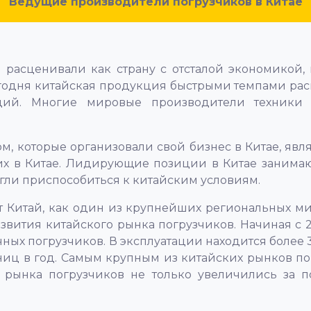
Ведущие производители погрузчиков в Китае
расценивали как страну с отсталой экономикой,
годня китайская продукция быстрыми темпами распр
ций. Многие мировые производители техники с
 которые организовали свой бизнес в Китае, явля
их в Китае. Лидирующие позиции в Китае занима
огли приспособиться к китайским условиям.
нивает Китай, как один из крупнейших региональных 
вития китайского рынка погрузчиков. Начиная с 20
ных погрузчиков. В эксплуатации находится более 
иц в год. Самым крупным из китайских рынков пог
о рынка погрузчиков не только увеличились за 