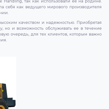
l Handling, так как использовали ее на родине.
ла себя как ведущего мирового производителя
нии.
ся высоким качеством и надежностью. Приобретая
ку, но и возможность обслуживать ее в течение
рвую очередь, для тех клиентов, которым важно
ния.