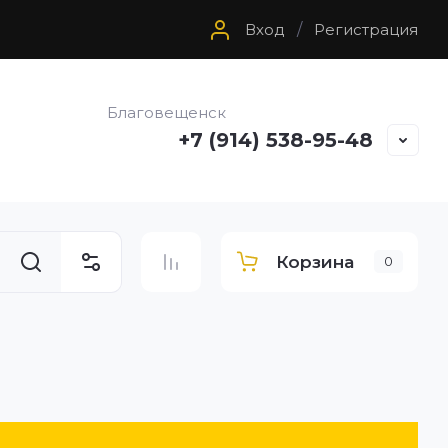
Вход
/
Регистрация
Благовещенск
+7 (914) 538-95-48
Корзина
0