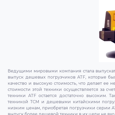
Ведущими мировыми компания стала выпускать
выпуск дешевых погрузчиков ATF, которые бы
качество и высокую стоимость, что делает ее 
стоимости этой техники осуществляется за сче
техники ATF остается достаточно высоким. 
техникой ТСМ и дешевыми китайскими погруз
низким ценам, приобретая погрузчики серии AT
выпуск более дешевой техники в их цели не вх