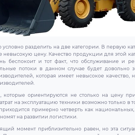
 условно разделить на две категории. В первую ка
ее невысокую цену. Качество продукции для этой к
нь беспокоит и тот факт, что обслуживание и ре
льные потоки в данном случае будет довольно з
оизводителей, которая имеет невысокое качество, 
изводителей.
и, которые ориентируются не столько на цену при
трат на эксплуатацию техники возможно только в т
 приходится примерно четверть как национальных,
номят на развитии логистики.
оящий момент приблизительно равен, но эта ситуа