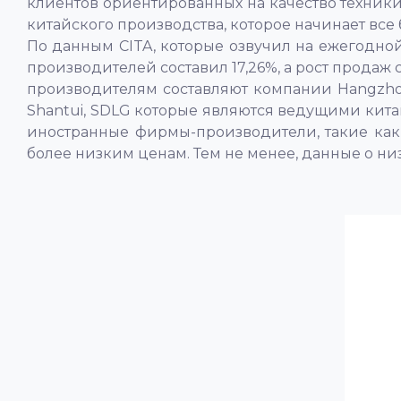
клиентов ориентированных на качество техник
китайского производства, которое начинает все
По данным CITA, которые озвучил на ежегодной
производителей составил 17,26%, а рост прода
производителям составляют компании Hangzhou For
Shantui, SDLG которые являются ведущими кит
иностранные фирмы-производители, такие как
более низким ценам. Тем не менее, данные о н