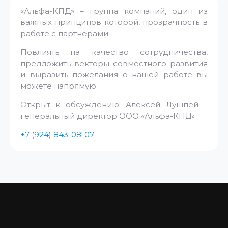
«Альфа-КПД» – группа компаний, один из
важных принципов которой, прозрачность в
работе с партнерами.
Повлиять на качество сотрудничества,
предложить векторы совместного развития
и выразить пожелания о нашей работе вы
можете напрямую.
Открыт к обсуждению: Алексей Лушпей –
генеральный директор ООО «Альфа-КПД»
+7 (924) 843-08-07