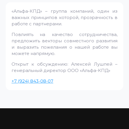
«Альфа-КПД» – группа компаний, один из
важных принципов которой, прозрачность в
работе с партнерами.
Повлиять на качество сотрудничества,
предложить векторы совместного развития
и выразить пожелания о нашей работе вы
можете напрямую.
Открыт к обсуждению: Алексей Лушпей –
генеральный директор ООО «Альфа-КПД»
+7 (924) 843-08-07