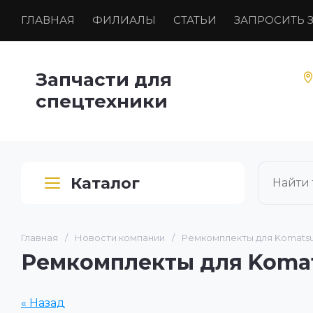
ГЛАВНАЯ
ФИЛИАЛЫ
СТАТЬИ
ЗАПРОСИТЬ 
Запчасти для
спецтехники
Каталог
Главная
/
Новости компании
/
Ремкомплекты для Komatsu
Ремкомплекты для Komat
« Назад