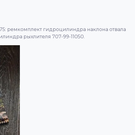
75: ремкомплект гидроцилиндра наклона отвала
линдра рыхлителя 707-99-11050.