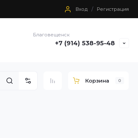
Вход
/
Регистрация
Благовещенск
+7 (914) 538-95-48
Корзина
0