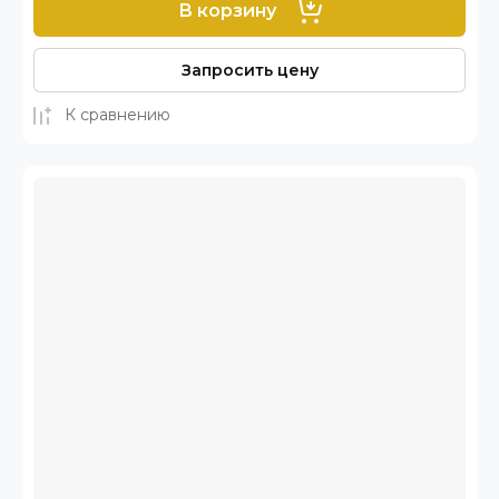
В корзину
Запросить цену
К сравнению