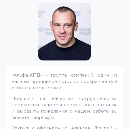
«Альфа-КПД» – группа компаний, один из
важных принципов которой, прозрачность в
работе с партнерами.
Повлиять на качество сотрудничества,
предложить векторы совместного развития
и выразить пожелания о нашей работе вы
можете напрямую.
Открыт к обсуждению: Алексей Лушпей –