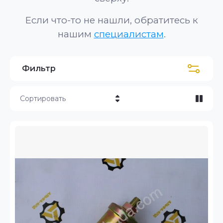
Если что-то не нашли, обратитесь к
нашим
специалистам
.
Фильтр
Сортировать
Цена - убывание
Цена - возрастание
Название - Я-А
Название - А-Я