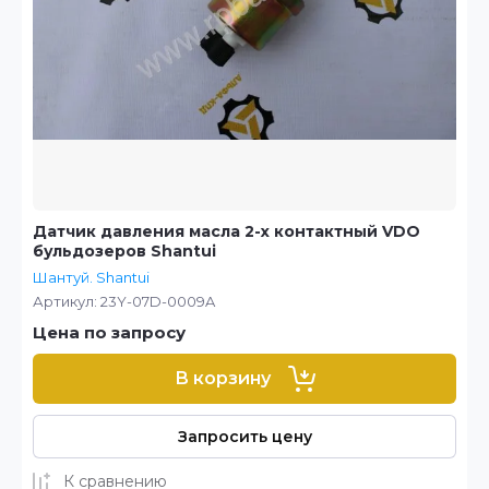
Датчик давления масла 2-х контактный VDO
бульдозеров Shantui
Шантуй. Shantui
Артикул:
23Y-07D-0009A
Цена по запросу
В корзину
Запросить цену
К сравнению