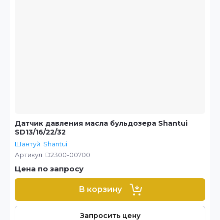
Датчик давления масла бульдозера Shantui
SD13/16/22/32
Шантуй. Shantui
Артикул:
D2300-00700
Цена по запросу
В корзину
Запросить цену