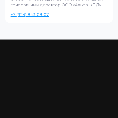
генеральный директор ООО «Альфа-КПД»
+7 (924) 843-08-07