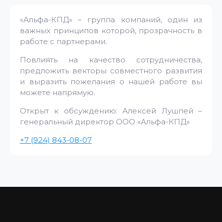
«Альфа-КПД» – группа компаний, один из
важных принципов которой, прозрачность в
работе с партнерами.
Повлиять на качество сотрудничества,
предложить векторы совместного развития
и выразить пожелания о нашей работе вы
можете напрямую.
Открыт к обсуждению: Алексей Лушпей –
генеральный директор ООО «Альфа-КПД»
+7 (924) 843-08-07