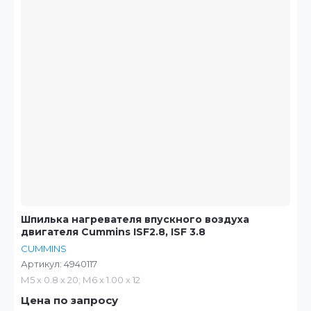
Шпилька нагревателя впускного воздуха
двигателя Cummins ISF2.8, ISF 3.8
CUMMINS
Артикул:
4940117
М5 х 0.8 х 20; М6 х 1.00 х 12
Цена по запросу