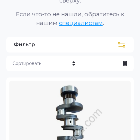
сверху.
Если что-то не нашли, обратитесь к
нашим
специалистам
.
Фильтр
Сортировать
Цена - убывание
Цена - возрастание
Название - Я-А
Название - А-Я