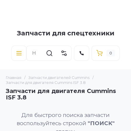
Запчасти для спецтехники
0
Главная
/
Запчасти двигателей Cummins
/
Запчасти для двигателя Cummins ISF 3.8
Запчасти для двигателя Cummins
ISF 3.8
Для быстрого поиска запчасти
воспользуйтесь строкой
"ПОИСК"