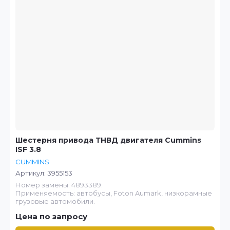
Шестерня привода ТНВД двигателя Cummins
ISF 3.8
CUMMINS
Артикул:
3955153
Номер замены: 4893389.
Применяемость: автобусы, Foton Aumark, низкорамные
грузовые автомобили.
Цена по запросу