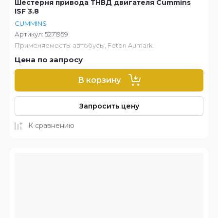
Шестерня привода ТНВД двигателя Cummins
ISF 3.8
CUMMINS
Артикул:
5271959
Применяемость: автобусы, Foton Aumark.
Цена по запросу
В корзину
Запросить цену
К сравнению