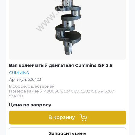
Вал коленчатый двигателя Cummins ISF 2.8
CUMMINS
Артикул:
5264231
В сборе, с шестерней.
Номера замены: 4980384, 5340179, 5282791, 5443207,
534959.
Цена по запросу
В корзину
Запросить цену