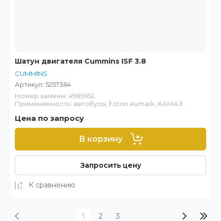
Шатун двигателя Cummins ISF 3.8
CUMMINS
Артикул:
5257364
Номер замены: 4989162.
Применяемость: автобусы, Foton Aumark, КАМАЗ.
Цена по запросу
В корзину
Запросить цену
К сравнению
1
2
3