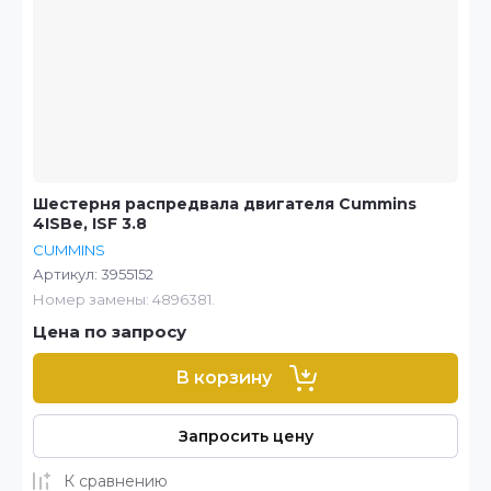
Шестерня распредвала двигателя Cummins
4ISBe, ISF 3.8
CUMMINS
Артикул:
3955152
Номер замены: 4896381.
Цена по запросу
В корзину
Запросить цену
К сравнению