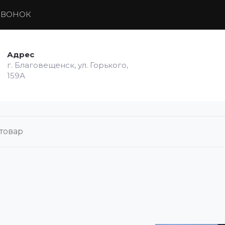
ЗВОНОК
Адрес
г. Благовещенск, ул. Горького,
159А