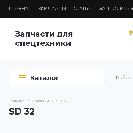
ГЛАВНАЯ
ФИЛИАЛЫ
СТАТЬИ
ЗАПРОСИТЬ 
Запчасти для
спецтехники
Каталог
Главная
/
Магазин
/
SD 32
SD 32