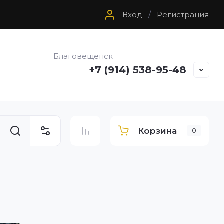
Вход
/
Регистрация
Благовещенск
+7 (914) 538-95-48
Корзина
0